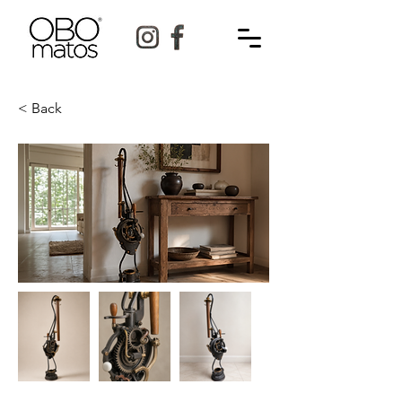
< Back